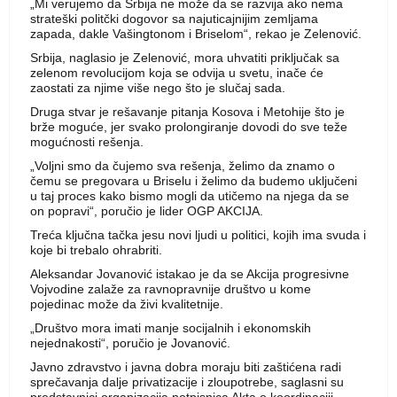
„Mi verujemo da Srbija ne može da se razvija ako nema
strateški politčki dogovor sa najuticajnijim zemljama
zapada, dakle Vašingtonom i Briselom“, rekao je Zelenović.
Srbija, naglasio je Zelenović, mora uhvatiti priključak sa
zelenom revolucijom koja se odvija u svetu, inače će
zaostati za njime više nego što je slučaj sada.
Druga stvar je rešavanje pitanja Kosova i Metohije što je
brže moguće, jer svako prolongiranje dovodi do sve teže
mogućnosti rešenja.
„Voljni smo da čujemo sva rešenja, želimo da znamo o
čemu se pregovara u Briselu i želimo da budemo uključeni
u taj proces kako bismo mogli da utičemo na njega da se
on popravi“, poručio je lider OGP AKCIJA.
Treća ključna tačka jesu novi ljudi u politici, kojih ima svuda i
koje bi trebalo ohrabriti.
Aleksandar Jovanović istakao je da se Akcija progresivne
Vojvodine zalaže za ravnopravnije društvo u kome
pojedinac može da živi kvalitetnije.
„Društvo mora imati manje socijalnih i ekonomskih
nejednakosti“, poručio je Jovanović.
Javno zdravstvo i javna dobra moraju biti zaštićena radi
sprečavanja dalje privatizacije i zloupotrebe, saglasni su